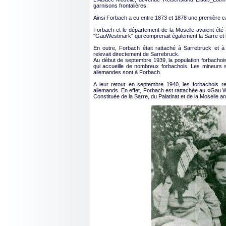
garnisons frontalières.
Ainsi Forbach a eu entre 1873 et 1878 une première ca
Forbach et le département de la Moselle avaient été
"GauWestmark" qui comprenait également la Sarre et le
En outre, Forbach était rattaché à Sarrebruck et à
relevait directement de Sarrebruck.
Au début de septembre 1939, la population forbachois
qui accueille de nombreux forbachois. Les mineurs s
allemandes sont à Forbach.
A leur retour en septembre 1940, les forbachois r
allemands. En effet, Forbach est rattachée au «Gau W
Constituée de la Sarre, du Palatinat et de la Moselle a