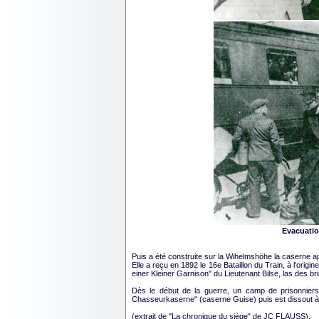
Evacuatio
Puis a été construite sur la Wihelmshöhe la caserne a
Elle a reçu en 1892 le 16e Bataillon du Train, à l'ori
einer Kleiner Garnison" du Lieutenant Bilse, las des b
Dès le début de la guerre, un camp de prisonniers 
Chasseurkaserne" (caserne Guise) puis est dissout à 
(extrait de "La chronique du siège" de JC FLAUSS).